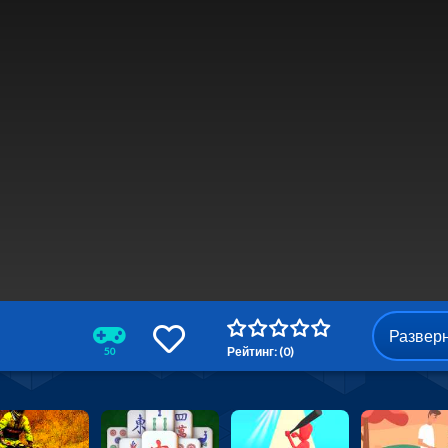
Развер
Рейтинг: (0)
50