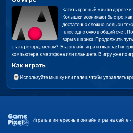
Катить красный мяч по дороге и 
Колышки возникают быстро, как 
достаточно сложно, ведь он тяж
плюс одно очко в общий счет. По
взрыв шарика. Продолжить путь 
стать рекордсменом? Эта онлайн игра из жанра: Гиперк
компьютера, смартфона или планшета. В игру уже пои
Как играть
Используйте мышку или палец, чтобы управлять кр
Играть в интересные онлайн игры на сайте -