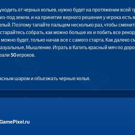
уходить от черных кольев, нужно будет на протяжении всей т
из-под земли, и на принятие верного решения у игрока есть 
елый. Поэтому тапайте пальцем несколько раз, чтобы смени
старайтесь собрать, как можно больше их и побить все рекор
можно будет, только начав все с самого старта. Как далеко 
азуальные, Мышление. Играть в Катить красный мяч по дорог
грали
50
игроков.
асным шаром и объезжать черные колья.
GamePixel.ru