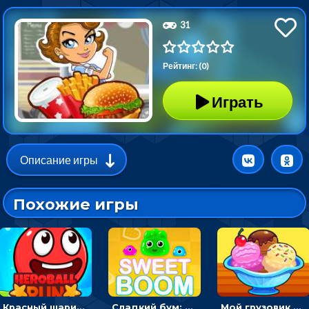
31
Рейтинг: (0)
Играть
Описание игры
Похожие игры
Красный шарик-герой в бегах: прыгать, чтобы избегать препятствий
Сладкий бум: тапнуть, чтобы взорвать желейки - головоломка
Мой грузовик с мороженным: принимать заказы и готовить десерты