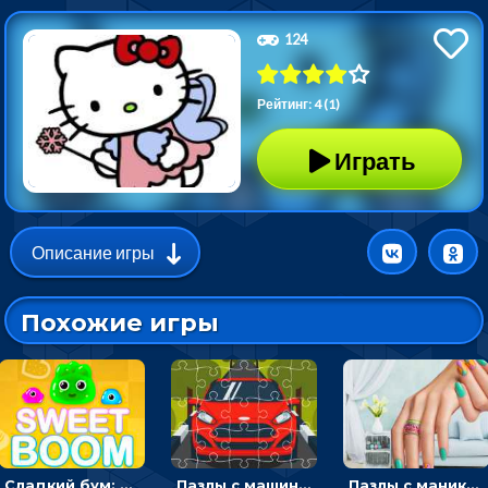
124
Рейтинг: 4 (1)
Играть
Описание игры
Похожие игры
Сладкий бум: тапнуть, чтобы взорвать желейки - головоломка
Пазлы с машинами Форд: собирать картинки и открывать новые
Пазлы с маникюром: собери идеальный рисунок для ногтей