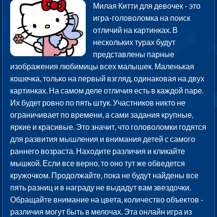
Милая Китти для девочек - это
игра-головоломка на поиск
отличий на картинках. В
нескольких турах будут
представлены парные
изображения любимицы всех малышек. Маленькая
кошечка, только на первый взгляд, одинаковая на двух
картинках. На самом деле отличия есть в каждой паре.
Их будет ровно по пять штук. Участников никто не
ограничивает по времени, а сами задания крупные,
яркие и красивые. Это значит, что головоломки годятся
для развития мышления и внимания детей с самого
раннего возраста. Находите различия и кликайте
мышкой. Если все верно, то оно тут же обведется
кружочком. Продолжайте, пока не будут найдены все
пять разниц и в награду не выдадут вам звездочки.
Обращайте внимание на цвета, количество объектов -
различия могут быть в мелочах. Эта онлайн игра из