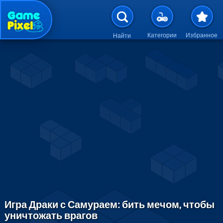
Перейти к основному содержан
Категории
Избранное
Найти
Игра Драки с Самураем: бить мечом, чтобы
уничтожать врагов