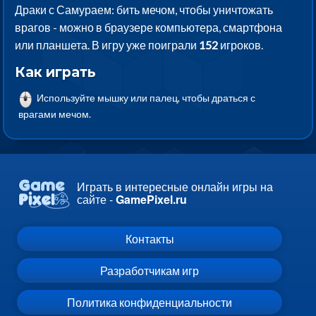
Драки с Самураем: бить мечом, чтобы уничтожать
врагов - можно в браузере компьютера, смартфона
или планшета. В игру уже поиграли
152
игроков.
Как играть
Используйте мышку или палец, чтобы драться с
врагами мечом.
Играть в интересные онлайн игры на
сайте -
GamePixel.ru
Контакты
Разработчикам игр
Политика конфиденциальности