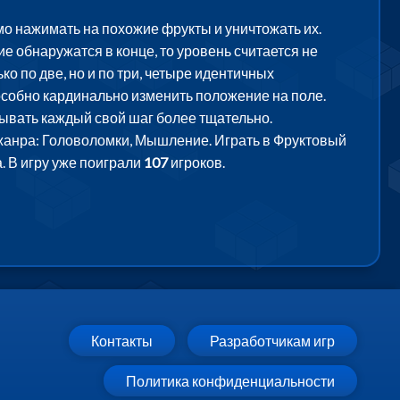
о нажимать на похожие фрукты и уничтожать их.
ие обнаружатся в конце, то уровень считается не
о по две, но и по три, четыре идентичных
особно кардинально изменить положение на поле.
мывать каждый свой шаг более тщательно.
 жанра: Головоломки, Мышление. Играть в Фруктовый
. В игру уже поиграли
107
игроков.
Контакты
Разработчикам игр
Политика конфиденциальности