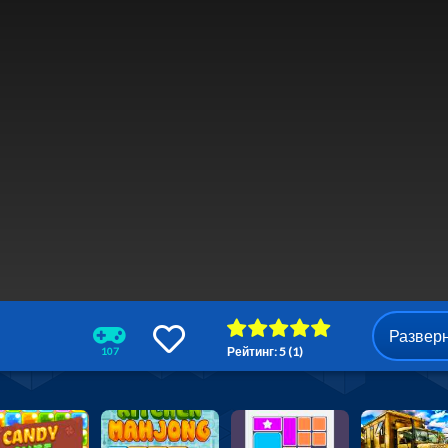
Развер
Рейтинг: 5 (1)
107