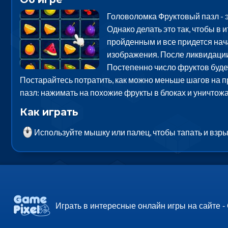
Головоломка Фруктовый пазл - 
Однако делать это так, чтобы в 
пройденным и все придется нача
изображения. После ликвидации
Постепенно число фруктов будет
Постарайтесь потратить, как можно меньше шагов на п
пазл: нажимать на похожие фрукты в блоках и уничтож
Как играть
Используйте мышку или палец, чтобы тапать и взр
Играть в интересные онлайн игры на сайте -