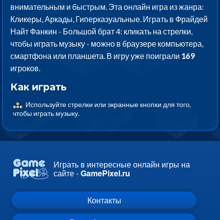
внимательным и быстрым. Эта онлайн игра из жанра:
Кликеры, Аркады, Гиперказуальные. Играть в Фрайдей
Найт Фанкин - Большой брат 4: кликать на стрелки,
чтобы играть музыку - можно в браузере компьютера,
смартфона или планшета. В игру уже поиграли
169
игроков.
Как играть
Используйте стрелки или экранные кнопки для того,
чтобы играть музыку.
Играть в интересные онлайн игры на
сайте -
GamePixel.ru
Контакты