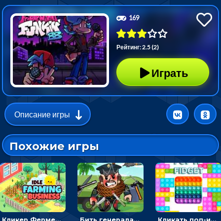
169
Рейтинг: 2.5 (2)
Играть
Описание игры
Похожие игры
Кликер Фермерский бизнес: расти овощи, чтобы богатеть
Бить генерала, чтобы копить монетки - веселый кликер
Кликать поп-ит, чтобы лопать пузырики на разных формах - гиперказуальная