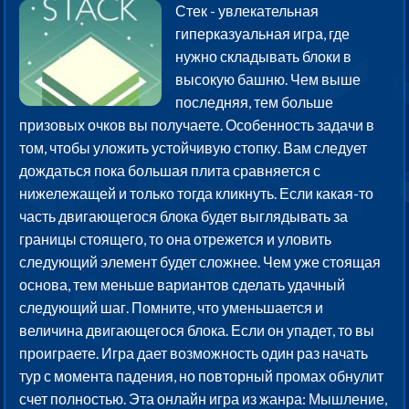
Стек - увлекательная
гиперказуальная игра, где
нужно складывать блоки в
высокую башню. Чем выше
последняя, тем больше
призовых очков вы получаете. Особенность задачи в
том, чтобы уложить устойчивую стопку. Вам следует
дождаться пока большая плита сравняется с
нижележащей и только тогда кликнуть. Если какая-то
часть двигающегося блока будет выглядывать за
границы стоящего, то она отрежется и уловить
следующий элемент будет сложнее. Чем уже стоящая
основа, тем меньше вариантов сделать удачный
следующий шаг. Помните, что уменьшается и
величина двигающегося блока. Если он упадет, то вы
проиграете. Игра дает возможность один раз начать
тур с момента падения, но повторный промах обнулит
счет полностью. Эта онлайн игра из жанра: Мышление,