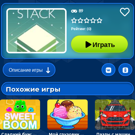
89
Рейтинг: (0)
Играть
Описание игры
Похожие игры
Сладкий бум: тапнуть, чтобы взорвать желейки - головоломка
Мой грузовик с мороженным: принимать заказы и готовить десерты
Пазлы с машинами Форд: собирать картинки и открывать новые