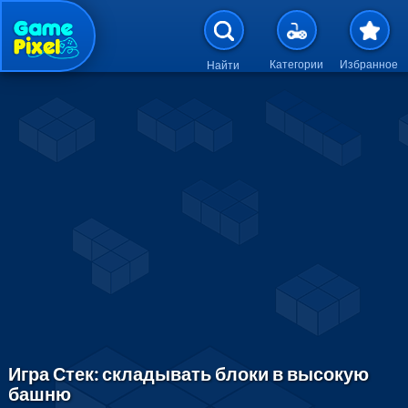
Перейти к основному содержан
Категории
Избранное
Найти
Игра Стек: складывать блоки в высокую
башню