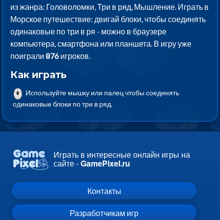
из жанра: Головоломки, Три в ряд, Мышление. Играть в
Морское путешествие: двигай блоки, чтобы соединять
одинаковые по три в ря - можно в браузере
компьютера, смартфона или планшета. В игру уже
поиграли
876
игроков.
Как играть
Используйте мышку или палец чтобы соединять
одинаковые блоки по три в ряд.
Играть в интересные онлайн игры на
сайте -
GamePixel.ru
Контакты
Разработчикам игр