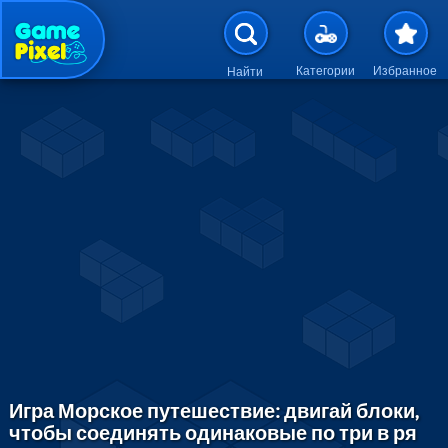
Перейти к основному содержан
Категории
Избранное
Найти
Игра Морское путешествие: двигай блоки,
чтобы соединять одинаковые по три в ря