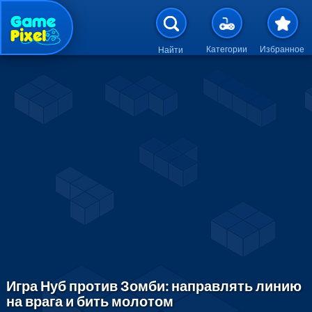
Перейти к основному содержан
Категории
Избранное
Найти
Игра Нуб против Зомби: направлять линию
на врага и бить молотом