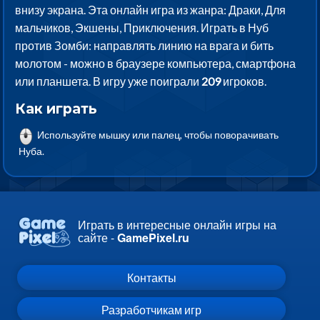
внизу экрана. Эта онлайн игра из жанра: Драки, Для
мальчиков, Экшены, Приключения. Играть в Нуб
против Зомби: направлять линию на врага и бить
молотом - можно в браузере компьютера, смартфона
или планшета. В игру уже поиграли
209
игроков.
Как играть
Используйте мышку или палец, чтобы поворачивать
Нуба.
Играть в интересные онлайн игры на
сайте -
GamePixel.ru
Контакты
Разработчикам игр