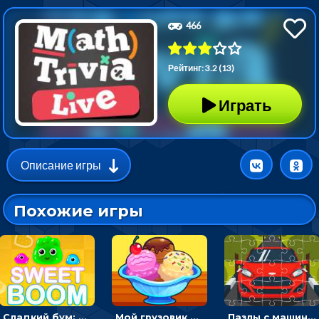
466
Рейтинг: 3.2 (13)
Играть
Описание игры
Похожие игры
Сладкий бум: тапнуть, чтобы взорвать желейки - головоломка
Мой грузовик с мороженным: принимать заказы и готовить десерты
Пазлы с машинами Форд: собирать картинки и открывать новые