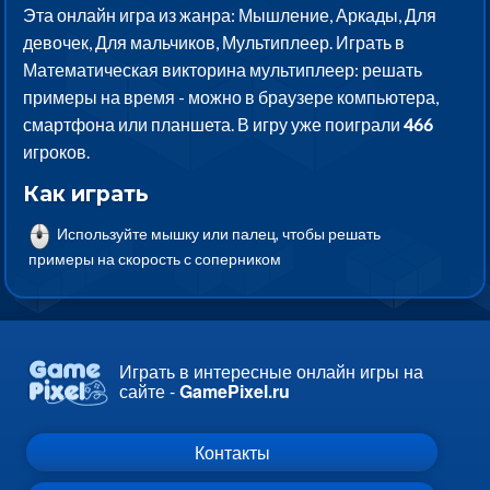
Эта онлайн игра из жанра: Мышление, Аркады, Для
девочек, Для мальчиков, Мультиплеер. Играть в
Математическая викторина мультиплеер: решать
примеры на время - можно в браузере компьютера,
смартфона или планшета. В игру уже поиграли
466
игроков.
Как играть
Используйте мышку или палец, чтобы решать
примеры на скорость с соперником
Играть в интересные онлайн игры на
сайте -
GamePixel.ru
Контакты