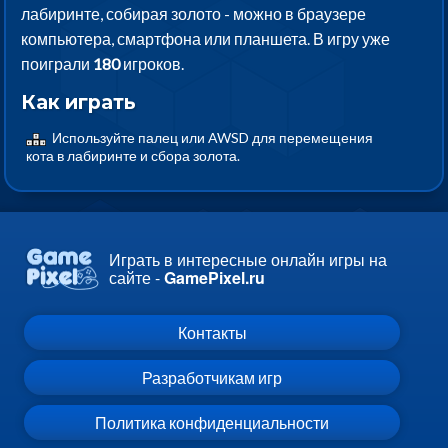
лабиринте, собирая золото - можно в браузере
компьютера, смартфона или планшета. В игру уже
поиграли
180
игроков.
Как играть
Используйте палец или AWSD для перемещения
кота в лабиринте и сбора золота.
Играть в интересные онлайн игры на
сайте -
GamePixel.ru
Контакты
Разработчикам игр
Политика конфиденциальности