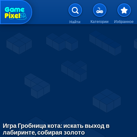
Перейти к основному содержан
Категории
Избранное
Найти
Игра Гробница кота: искать выход в
лабиринте, собирая золото