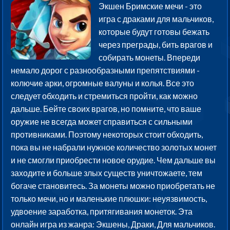
Экшен Бримские мечи - это
игра с драками для мальчиков,
которые будут готовы бежать
через преграды, бить врагов и
собирать монеты. Впереди
немало дорог с разнообразными препятствиями -
колючие арки, огромные валуны и колья. Все это
следует обходить и стремиться пройти, как можно
дальше. Бейте своих врагов, но помните, что ваше
оружие не всегда может справиться с сильными
противниками. Поэтому некоторых стоит обходить,
пока вы не набрали нужное количество золотых монет
и не смогли приобрести новое орудие. Чем дальше вы
заходите и больше злых существ уничтожаете, тем
богаче становитесь. За монеты можно приобретать не
только мечи, но и маленькие плюшки: неуязвимость,
удвоение заработка, притягивания монеток. Эта
онлайн игра из жанра: Экшены, Драки, Для мальчиков.