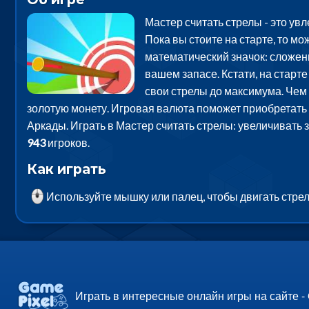
Мастер считать стрелы - это ув
Пока вы стоите на старте, то м
математический значок: сложени
вашем запасе. Кстати, на старте
свои стрелы до максимума. Чем 
золотую монету. Игровая валюта поможет приобретать 
Аркады. Играть в Мастер считать стрелы: увеличивать 
943
игроков.
Как играть
Используйте мышку или палец, чтобы двигать стрел
Играть в интересные онлайн игры на сайте -