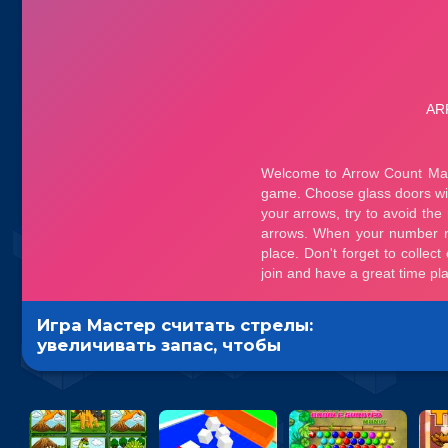
Игра Мастер считать стрелы:
увеличивать запас, чтобы
поразить больше целей