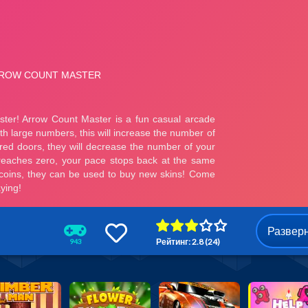
Развер
Рейтинг: 2.8 (24)
943