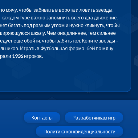
о мячу, чтобы забивать в ворота и ловить звезды.
 каждом туре важно запомнить всего два движение.
ет бегать под разным углом и нужно кликнуть, чтобы
асширяющуюся шкалу. Чем она длиннее, тем сильнее
дует еще обойти, чтобы забить гол. Копите звезды -
льчиков. Играть в Футбольная ферма: бей по мячу,
грали
1936
игроков.
Контакты
Разработчикам игр
Политика конфиденциальности