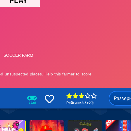
Развер
Рейтинг: 3.5 (90)
1936