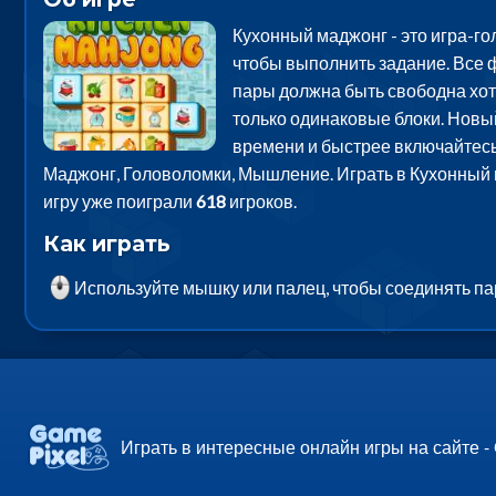
Кухонный маджонг - это игра-гол
чтобы выполнить задание. Все ф
пары должна быть свободна хотя
только одинаковые блоки. Новы
времени и быстрее включайтесь 
Маджонг, Головоломки, Мышление. Играть в Кухонный 
игру уже поиграли
618
игроков.
Как играть
Используйте мышку или палец, чтобы соединять па
Играть в интересные онлайн игры на сайте -