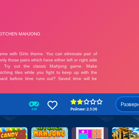
Развер
Рейтинг: 2.5 (9)
618