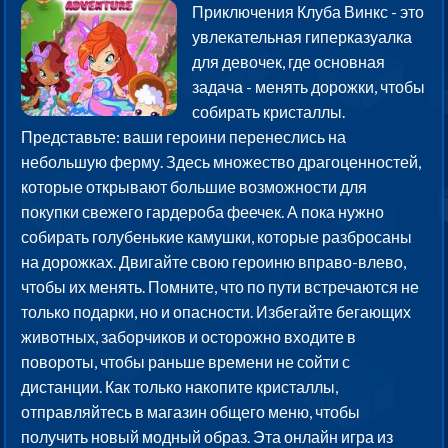
Приключения Клуба Винкс - это
увлекательная гиперказуалка
для девочек, где основная
задача - менять дорожки, чтобы
собирать кристаллы.
Представьте: ваши героини перенеслись на
небольшую ферму. Здесь множество драгоценностей,
которые открывают большие возможности для
покупки свежего гардероба феечек. А пока нужно
собирать голубенькие камушки, которые разбросаны
на дорожках. Двигайте свою героиню вправо-влево,
чтобы их менять. Помните, что по пути встречаются не
только подарки, но и опасности. Избегайте бегающих
животных, заборчиков и осторожно входите в
повороты, чтобы раньше времени не сойти с
дистанции. Как только накопите кристаллы,
отправляйтесь в магазин общего меню, чтобы
получить новый модный образ. Эта онлайн игра из