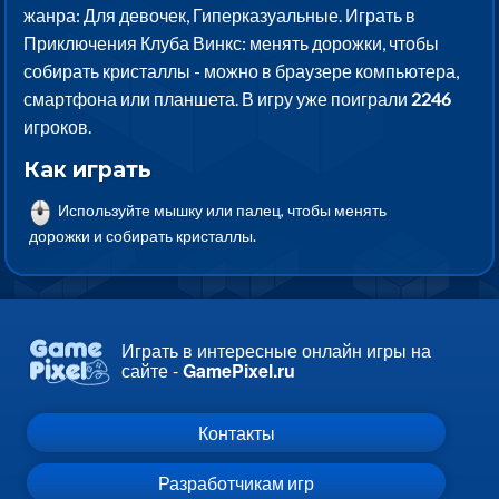
жанра: Для девочек, Гиперказуальные. Играть в
Приключения Клуба Винкс: менять дорожки, чтобы
собирать кристаллы - можно в браузере компьютера,
смартфона или планшета. В игру уже поиграли
2246
игроков.
Как играть
Используйте мышку или палец, чтобы менять
дорожки и собирать кристаллы.
Играть в интересные онлайн игры на
сайте -
GamePixel.ru
Контакты
Разработчикам игр