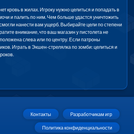
нет кровь в жилах. Игроку нужно целиться и попадать в
 мочи и палить по ним. Чем больше удастся уничтожить
 смогли нанести вам ущерб. Выбирайте цели по степени
ратите внимание, что ваш магазин у пистолета не
сположена слева или по центру. Если патроны
иков. Играть в Экшен-стрелялка по зомби: целиться и
роков.
Контакты
Разработчикам игр
Политика конфиденциальности