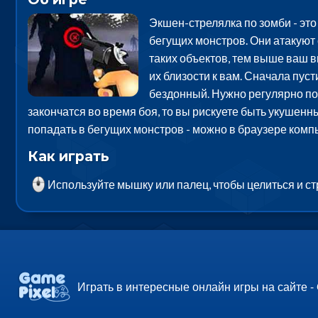
Экшен-стрелялка по зомби - это 
бегущих монстров. Они атакуют с
таких объектов, тем выше ваш в
их близости к вам. Сначала пус
бездонный. Нужно регулярно поп
закончатся во время боя, то вы рискуете быть укушенн
попадать в бегущих монстров - можно в браузере комп
Как играть
Используйте мышку или палец, чтобы целиться и ст
Играть в интересные онлайн игры на сайте -