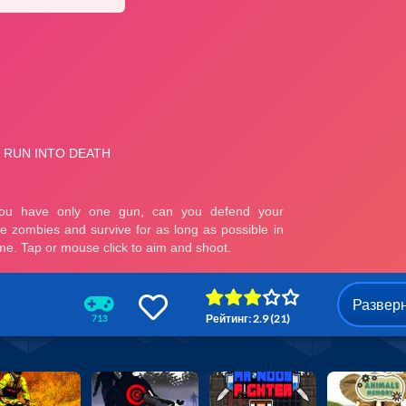
Развер
Рейтинг: 2.9 (21)
713