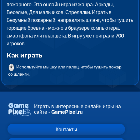
пожарного. Эта онлайн игра из жанра: Аркады,
Веселые, Для мальчиков, Стрелялки. Играть в
Безумный пожарный: направлять шланг, чтобы тушить
горящие бревна - можно в браузере компьютера,
смартфона или планшета. В игру уже поиграли
700
игроков.
Как играть
Используйте мышку или палец, чтобы тушить пожар
со шланги.
Играть в интересные онлайн игры на
сайте -
GamePixel.ru
Контакты