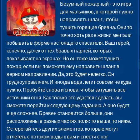
Безумный пожарный - это игра
для мальчиков, в которой нужно
направлять шланг, чтобы
тушить горящие бревна. Они то
точно хоть раз в жизни мечтали
побывать в форме настоящего спасателя. Ваш герой,
конечно, далек от тех бравых парней, которых
показывают на экранах. Но он тоже может тушить
пожар, если вы поможете ему направить шланг в
верном направлении. Да, это будет нелегко. Он
трудноуправляем. И иногда вода летит совсем не куда
нужно. Пробуйте снова и снова, чтобы затушить все
источники огня. Как только это удастся сделать, вы
сможете перейти к следующему заданию. А оно будет
еще сложнее. Бревен становится больше, они
расположены в разных частях поля: то выше, то ниже.
Остерегайтесь других элементов, которые могут
отлететь с потоком воды к вам и снести с ног