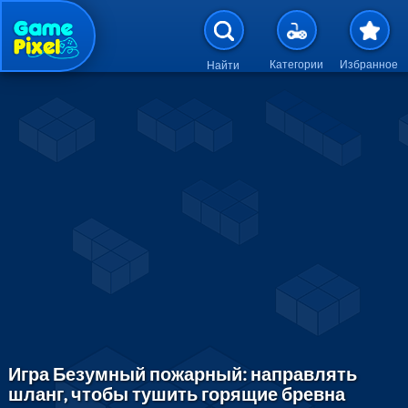
Перейти к основному содержан
Категории
Избранное
Найти
Игра Безумный пожарный: направлять
шланг, чтобы тушить горящие бревна