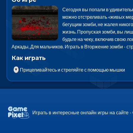
Сегодня вы попали в удивитель
можно отстреливать «живых мер
бегущим зомби, не жалея никого
жизнь. Пропуская зомби, вы лиш
будьте на чеку, включив свою ло
Аркады, Для мальчиков. Играть в Вторжение зомби - ст
Как играть
Прицеливайтесь и стреляйте с помощью мышки
Играть в интересные онлайн игры на сайте -