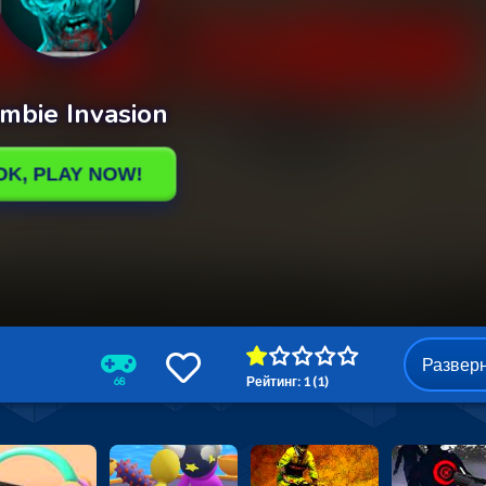
Развер
Рейтинг: 1 (1)
68