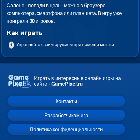
Салоне - попади в цель - можно в браузере
компьютера, смартфона или планшета. В игру уже
поиграли
38
игроков.
Как играть
Управляйте своим оружием при помощи мышки
Играть в интересные онлайн игры на
сайте -
GamePixel.ru
Контакты
Разработчикам игр
Политика конфиденциальности