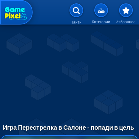
Перейти к основному содержан
Категории
Избранное
Найти
Игра Перестрелка в Салоне - попади в цель