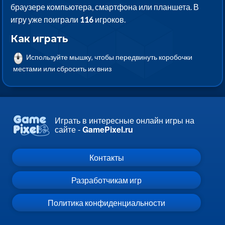
браузере компьютера, смартфона или планшета. В
игру уже поиграли
116
игроков.
Как играть
Используйте мышку, чтобы передвинуть коробочки
местами или сбросить их вниз
Играть в интересные онлайн игры на
сайте -
GamePixel.ru
Контакты
Разработчикам игр
Политика конфиденциальности