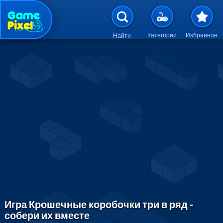
Перейти к основному содержан
Категории
Избранное
Найти
Игра Крошечные коробочки три в ряд -
собери их вместе