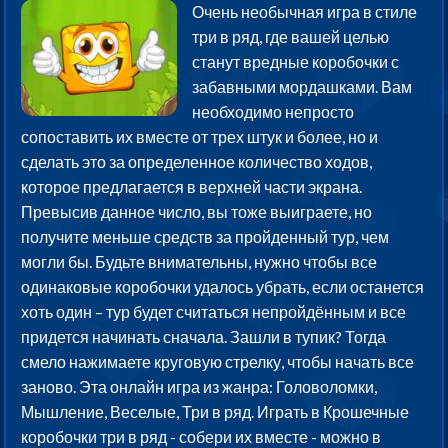
Очень необычная игра в стиле
три в ряд, где вашей целью
станут вредные коробочки с
забавными мордашками. Вам
необходимо непросто
сопоставить их вместе от трех штук и более, но и
сделать это за определенное количество ходов,
которое предлагается в верхней части экрана.
Превысив данное число, вы тоже выиграете, но
получите меньше средств за пройденный тур, чем
могли бы. Будьте внимательны, нужно чтобы все
одинаковые коробочки удалось убрать, если останется
хоть один – тур будет считаться непройдённым и все
придется начинать сначала. Зашли в тупик? Тогда
смело нажимаете круговую стрелку, чтобы начать все
заново. Эта онлайн игра из жанра: Головоломки,
Мышление, Веселые, Три в ряд. Играть в Крошечные
коробочки три в ряд - собери их вместе - можно в