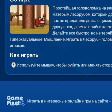
Простейшая головоломка на ваш
матерым лесорубом, который до
вас не придавило двигающимися 
другую, когда ветка приближаетс
Делайте все быстро, но не теря
Гиперказуальные, Мышление. Играть в Лесоруб - голов
игроков.
Как играть
Используйте мышку, чтобы рубить или менять стор
Играть в интересные онлайн игры на сайте -