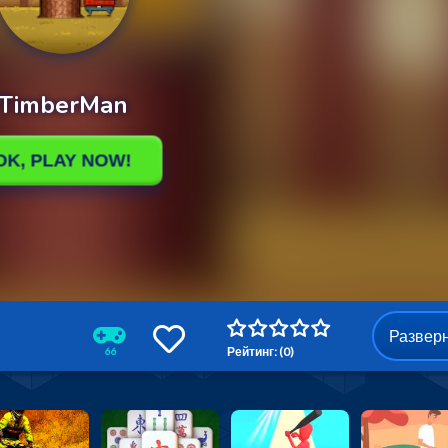
Развер
Рейтинг: (0)
66