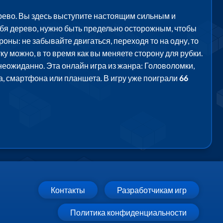
рево. Вы здесь выступите настоящим сильным и
бя дерево, нужно быть предельно осторожным, чтобы
оны: не забывайте двигаться, переходя то на одну, то
ку можно, в то время как вы меняете сторону для рубки.
 неожиданно. Эта онлайн игра из жанра: Головоломки,
а, смартфона или планшета. В игру уже поиграли
66
Контакты
Разработчикам игр
Политика конфиденциальности