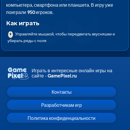
компьютера, смартфона или планшета. В игру уже
поиграли
950
игроков.
Как играть
Управляйте мышкой, чтобы передвигать вкусняшки и
убирать ряды с поля
Играть в интересные онлайн игры на
сайте -
GamePixel.ru
Контакты
Разработчикам игр
Политика конфиденциальности