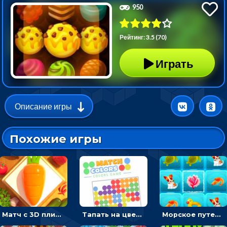
950
Рейтинг: 3.5 (70)
Играть
Описание игры
Похожие игры
Матч с 3D плитками: раскладывать одинаковые предметы в окошки по три в ряд
Тапать на цветные точки, чтобы взрывать одинаковые - три в ряд
Морское путешествие: двигай блоки, чтобы соединять одинаковые по три в ря