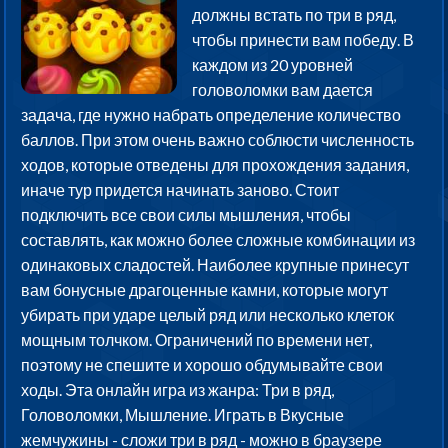
должны встать по три в ряд,
чтобы принести вам победу. В
каждом из 20 уровней
головоломки вам дается
задача, где нужно набрать определение количество
баллов. При этом очень важно соблюсти численность
ходов, которые отведены для прохождения задания,
иначе тур придется начинать заново. Стоит
подключить все свои силы мышления, чтобы
составлять, как можно более сложные комбинации из
одинаковых сладостей. Наиболее крупные принесут
вам бонусные драгоценные камни, которые могут
убирать при ударе целый ряд или несколько клеток
мощным толчком. Ограничений по времени нет,
поэтому не спешите и хорошо обдумывайте свои
ходы. Эта онлайн игра из жанра: Три в ряд,
Головоломки, Мышление. Играть в Вкусные
жемчужины - сложи три в ряд - можно в браузере