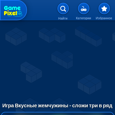
Перейти к основному содержан
Категории
Избранное
Найти
Игра Вкусные жемчужины - сложи три в ряд