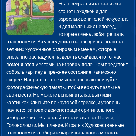
Эта прекрасная игра-пазлы
станет находкой и для
взрослых ценителей искусства,
и для маленьких непосед,
которые очень любят решать
головоломки. Вам предложат на обозрения полотна
великих художников с мировым именем, которые
внезапно распадутся на девять слайдов, что тотчас
поменяются местами на игровом поле. Вам предстоит
собрать картину в прежнее состояние, как можно
скорее. Напрягите свое мышление и активируйте
фотографическую память, чтобы вернуть пазлы на
свои места. Не можете вспомнить, как выглядит
картинка? Кликните по круговой стрелке, и уровень
начнется заново с демонстрации оригинального
изображения. Эта онлайн игра из жанра: Пазлы,
Головоломки, Мышление. Играть в Художественные
головоломки - соберите картины заново - можно в