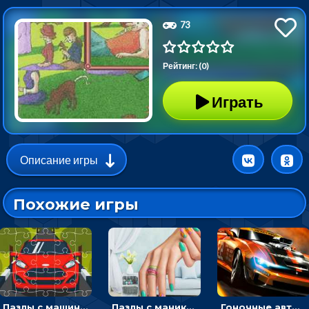
73
Рейтинг: (0)
Играть
Описание игры
Похожие игры
Пазлы с машинами Форд: собирать картинки и открывать новые
Пазлы с маникюром: собери идеальный рисунок для ногтей
Гоночные авто в пазлах: разбей картинку и собери снова