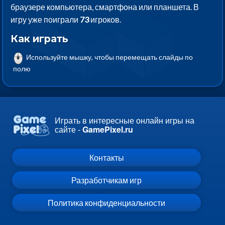
браузере компьютера, смартфона или планшета. В
игру уже поиграли
73
игроков.
Как играть
Используйте мышку, чтобы перемещать слайды по
полю
Играть в интересные онлайн игры на
сайте -
GamePixel.ru
Контакты
Разработчикам игр
Политика конфиденциальности