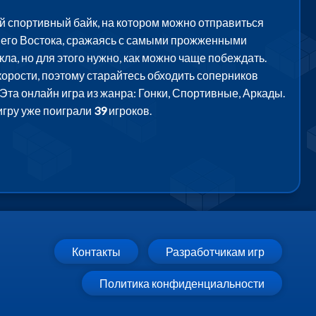
ый спортивный байк, на котором можно отправиться
жнего Востока, сражаясь с самыми прожженными
а, но для этого нужно, как можно чаще побеждать.
корости, поэтому старайтесь обходить соперников
та онлайн игра из жанра: Гонки, Спортивные, Аркады.
игру уже поиграли
39
игроков.
Контакты
Разработчикам игр
Политика конфиденциальности