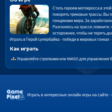
Стать героем мотокросса в этой
покорять трековые трассы. Вы 
гонщиками мира. За заработанны
Разгоняясь на трассе, помните,
осторожнее, чтобы не терять д
Играть в Герой супербайка - победи в мировых гонках 
Как играть
Управляйте стрелками или WASD для управления б
Играть в интересные онлайн игры на сайте -