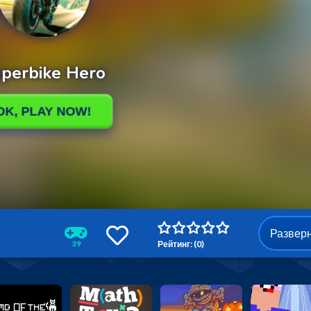
Развер
Рейтинг: (0)
39