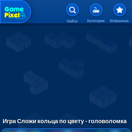
Перейти к основному содержан
Категории
Избранное
Найти
Игра Сложи кольца по цвету - головоломка