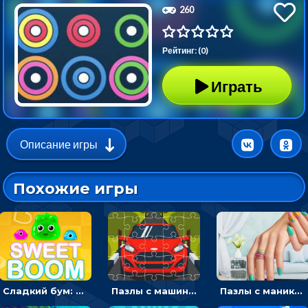
260
Рейтинг: (0)
Играть
Описание игры
Похожие игры
Сладкий бум: тапнуть, чтобы взорвать желейки - головоломка
Пазлы с машинами Форд: собирать картинки и открывать новые
Пазлы с маникюром: собери идеальный рисунок для ногтей