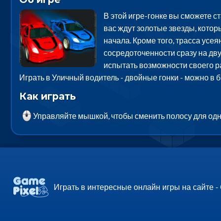
В этой игре-гонке вы сможете с
вас ждут золотые звезды, кото
начала. Кроме того, трасса усе
сосредоточенности сразу на дв
испытать возможности своего р
Играть в Уличный водитель - двойные гонки - можно в
Как играть
Управляйте мышкой, чтобы сменить полосу для од
Играть в интересные онлайн игры на сайте -