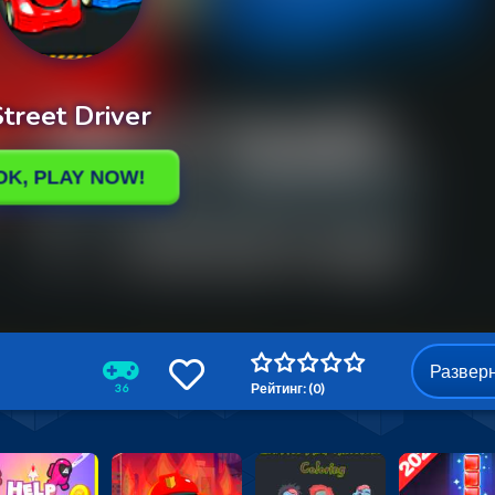
Развер
Рейтинг: (0)
36