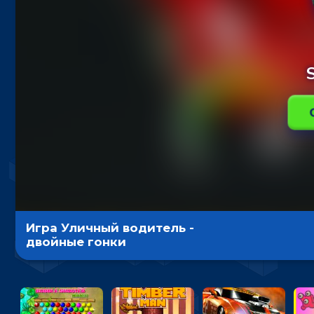
Игра Уличный водитель -
двойные гонки