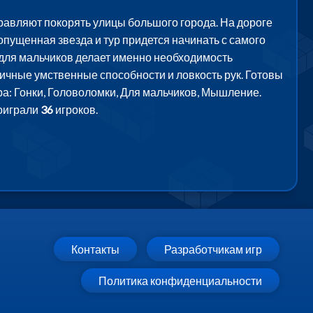
правляют покорять улицы большого города. На дороге
пущенная звезда и тур придется начинать с самого
у для мальчиков делает именно необходимость
ичные умственные способности и ловкость рук. Готовы
а: Гонки, Головоломки, Для мальчиков, Мышление.
поиграли
36
игроков.
Контакты
Разработчикам игр
Политика конфиденциальности