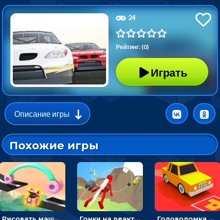
24
Рейтинг: (0)
Играть
Описание игры
Похожие игры
Рисовать машину и выигрывать гонку - для мальчиков
Гонки на реактивном ранце: избегать преград, чтобы лететь к финишу
Головоломка Парк-стоянка: рисовать линии, чтобы парковать машины