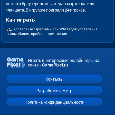
можно в браузере компьютера, смартфона или
планшета. В игру уже поиграли
24
игроков.
Как играть
Управляйте стрелками или WASD для управления
автомобилем, пробел - торможение
Играть в интересные онлайн игры на
сайте -
GamePixel.ru
Контакты
Разработчикам игр
Политика конфиденциальности