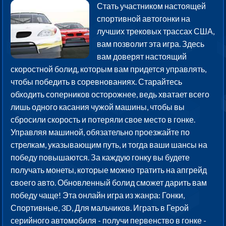
Стать участником настоящей
спортивной автогонки на
лучших трековых трассах США,
вам позволит эта игра. Здесь
вам доверят настоящий
скоростной болид, которым вам придется управлять,
чтобы победить в соревнованиях. Старайтесь
обходить соперников осторожнее, ведь хватает всего
лишь одного касания чужой машины, чтобы вы
сбросили скорость и потеряли свое место в гонке.
Управляя машиной, обязательно проезжайте по
стрелкам, указывающим путь, и тогда ваши шансы на
победу повышаются. За каждую гонку вы будете
получать монеты, которые можно тратить на апгрейд
своего авто. Обновленный болид сможет дарить вам
победу чаще! Эта онлайн игра из жанра: Гонки,
Спортивные, 3D, Для мальчиков. Играть в Герой
серийного автомобиля - получи первенство в гонке -