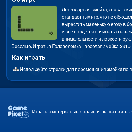
Легендарная змейка, снова ожив
стандартных игр, что не обходи
вырастить маленькую егозу в бо
и все придется начинать сначал
внимательности и ловкости рук,
Веселые. Играть в Головоломка - веселая змейка 3310
Как играть
Используйте стрелки для перемещения змейки по 
Играть в интересные онлайн игры на сайте -