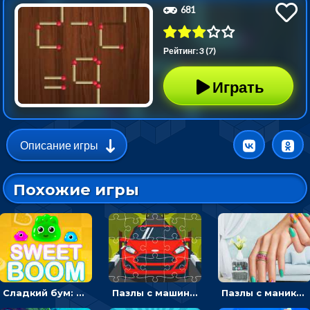
681
Рейтинг: 3 (7)
Играть
Описание игры
Похожие игры
Сладкий бум: тапнуть, чтобы взорвать желейки - головоломка
Пазлы с машинами Форд: собирать картинки и открывать новые
Пазлы с маникюром: собери идеальный рисунок для ногтей