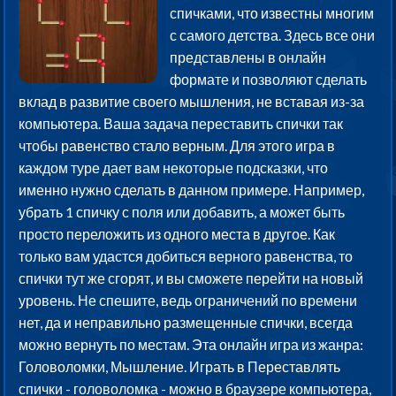
спичками, что известны многим
с самого детства. Здесь все они
представлены в онлайн
формате и позволяют сделать
вклад в развитие своего мышления, не вставая из-за
компьютера. Ваша задача переставить спички так
чтобы равенство стало верным. Для этого игра в
каждом туре дает вам некоторые подсказки, что
именно нужно сделать в данном примере. Например,
убрать 1 спичку с поля или добавить, а может быть
просто переложить из одного места в другое. Как
только вам удастся добиться верного равенства, то
спички тут же сгорят, и вы сможете перейти на новый
уровень. Не спешите, ведь ограничений по времени
нет, да и неправильно размещенные спички, всегда
можно вернуть по местам. Эта онлайн игра из жанра:
Головоломки, Мышление. Играть в Переставлять
спички - головоломка - можно в браузере компьютера,