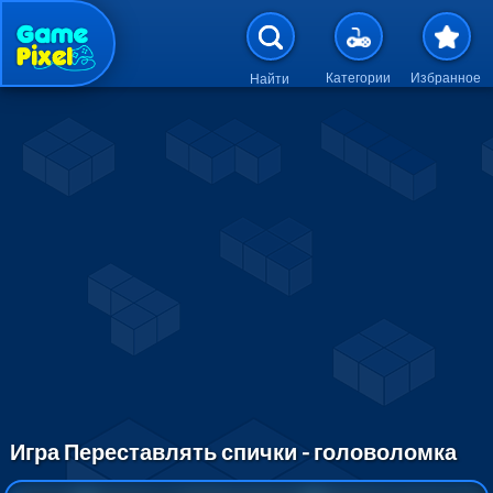
Перейти к основному содержан
Категории
Избранное
Найти
Игра Переставлять спички - головоломка