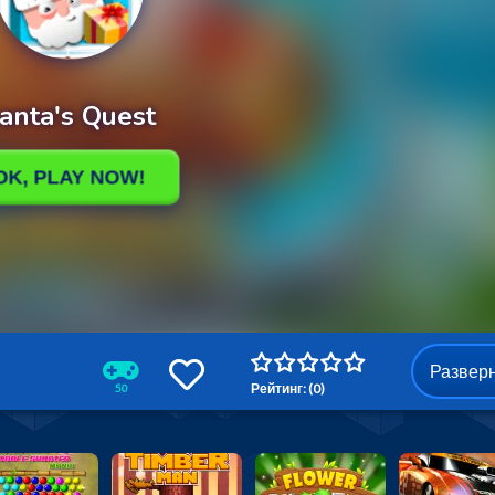
Развер
Рейтинг: (0)
50