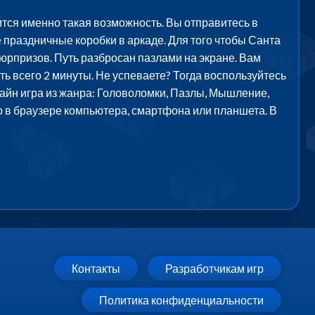
тся именно такая возможность. Вы отправитесь в
 праздничные коробки в аркаде. Для того чтобы Санта
сюрпризов. Путь разбросан пазлами на экране. Вам
ть всего 2 минуты. Не успеваете? Тогда воспользуйтесь
лайн игра из жанра: Головоломки, Пазлы, Мышление,
но в браузере компьютера, смартфона или планшета. В
Контакты
Разработчикам игр
Политика конфиденциальности