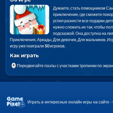
Думаете, стать помощником Сан
приключение, где сможете покор
успел разнести все подарки дет
нужно сложить их так, чтобы по
подсказкой. Она доступна на лю
Приключения, Аркады, Для девочек, Для мальчиков. Игр
игру уже поиграли
50
игроков.
Как играть
Передвигайте пазлы с участками тропинки по экра
Играть в интересные онлайн игры на сайте -