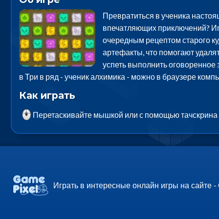
Превратиться в ученика настоящ
впечатляющих приключений? Игр
очередным рецептом старого куд
артефакты, что помогают удалят
успеть выполнить оговоренное з
в Три в ряд - ученик алхимика - можно в браузере ком
Как играть
Перетаскивайте мышкой или с помощью тачскрина
Играть в интересные онлайн игры на сайте -