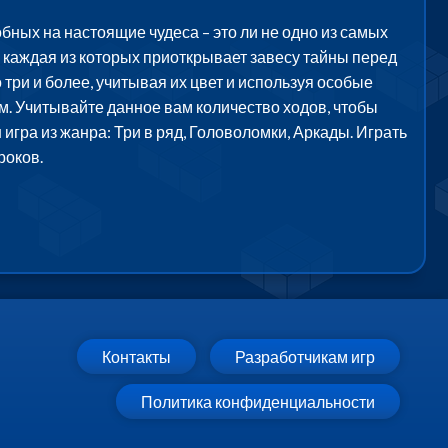
бных на настоящие чудеса – это ли не одно из самых
 каждая из которых приоткрывает завесу тайны перед
три и более, учитывая их цвет и используя особые
ом. Учитывайте данное вам количество ходов, чтобы
игра из жанра: Три в ряд, Головоломки, Аркады. Играть
роков.
Контакты
Разработчикам игр
Политика конфиденциальности