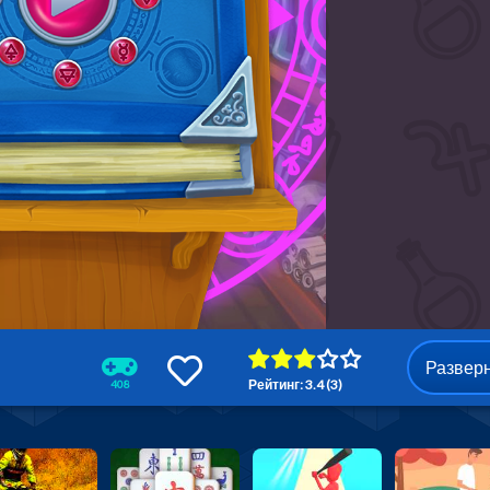
Развер
Рейтинг: 3.4 (3)
408