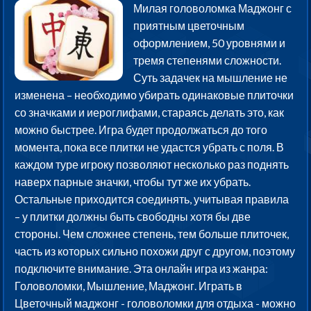
Милая головоломка Маджонг с
приятным цветочным
оформлением, 50 уровнями и
тремя степенями сложности.
Суть задачек на мышление не
изменена – необходимо убирать одинаковые плиточки
со значками и иероглифами, стараясь делать это, как
можно быстрее. Игра будет продолжаться до того
момента, пока все плитки не удастся убрать с поля. В
каждом туре игроку позволяют несколько раз поднять
наверх парные значки, чтобы тут же их убрать.
Остальные приходится соединять, учитывая правила
– у плитки должны быть свободны хотя бы две
стороны. Чем сложнее степень, тем больше плиточек,
часть из которых сильно похожи друг с другом, поэтому
подключите внимание. Эта онлайн игра из жанра:
Головоломки, Мышление, Маджонг. Играть в
Цветочный маджонг - головоломки для отдыха - можно