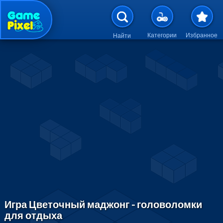
Перейти к основному содержан
Категории
Избранное
Найти
Игра Цветочный маджонг - головоломки
для отдыха