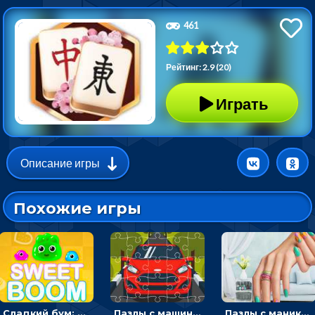
461
Рейтинг: 2.9 (20)
Играть
Описание игры
Похожие игры
Сладкий бум: тапнуть, чтобы взорвать желейки - головоломка
Пазлы с машинами Форд: собирать картинки и открывать новые
Пазлы с маникюром: собери идеальный рисунок для ногтей