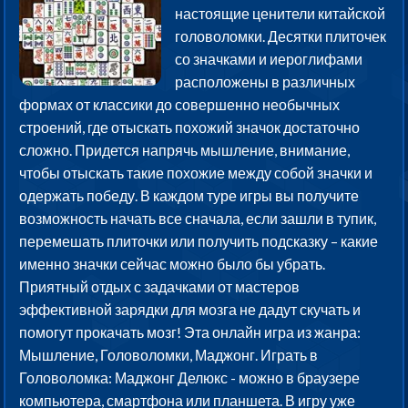
настоящие ценители китайской
головоломки. Десятки плиточек
со значками и иероглифами
расположены в различных
формах от классики до совершенно необычных
строений, где отыскать похожий значок достаточно
сложно. Придется напрячь мышление, внимание,
чтобы отыскать такие похожие между собой значки и
одержать победу. В каждом туре игры вы получите
возможность начать все сначала, если зашли в тупик,
перемешать плиточки или получить подсказку – какие
именно значки сейчас можно было бы убрать.
Приятный отдых с задачками от мастеров
эффективной зарядки для мозга не дадут скучать и
помогут прокачать мозг! Эта онлайн игра из жанра:
Мышление, Головоломки, Маджонг. Играть в
Головоломка: Маджонг Делюкс - можно в браузере
компьютера, смартфона или планшета. В игру уже