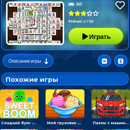
265
Рейтинг: 2.7 (3)
Играть
Описание игры
Похожие игры
Сладкий бум: тапнуть, чтобы взорвать желейки - головоломка
Мой грузовик с мороженным: принимать заказы и готовить десерты
Пазлы с машинами Форд: собирать картинки и открывать новые