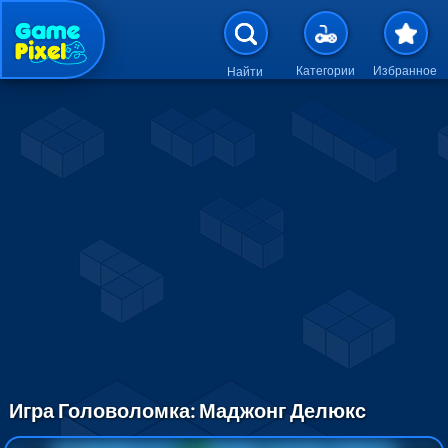
Перейти к основному содержан
Категории
Избранное
Найти
Игра Головоломка: Маджонг Делюкс