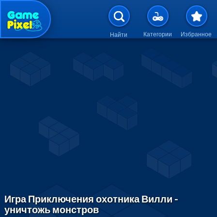
Перейти к основному содержан
Категории
Избранное
Найти
Игра Приключения охотника Вилли -
уничтожь монстров