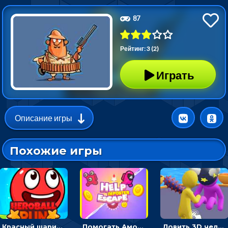
87
Рейтинг: 3 (2)
Играть
Описание игры
Похожие игры
Красный шарик-герой в бегах: прыгать, чтобы избегать препятствий
Помогать Амонг Ас бежать из комнаты через преграды - приключения
Ловить 3D человечком своего цвета и собирать драгоценности - гиперказуалка