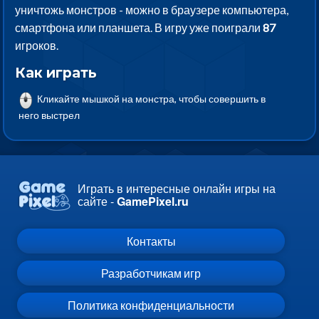
уничтожь монстров - можно в браузере компьютера,
смартфона или планшета. В игру уже поиграли
87
игроков.
Как играть
Кликайте мышкой на монстра, чтобы совершить в
него выстрел
Играть в интересные онлайн игры на
сайте -
GamePixel.ru
Контакты
Разработчикам игр
Политика конфиденциальности