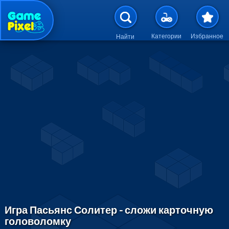
Перейти к основному содержан
Категории
Избранное
Найти
Игра Пасьянс Солитер - сложи карточную
головоломку