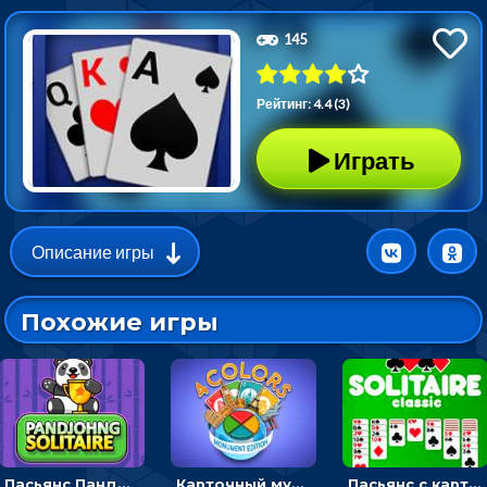
145
Рейтинг: 4.4 (3)
Играть
Описание игры
Похожие игры
Пасьянс Панджонг: собирать карты по порядку, чтобы очистить поле
Карточный мультиплеер Четыре цвета: сбрасывать карты того же цвета или достоинства
Пасьянс с картами: раскладывать масти в четыре ячейки