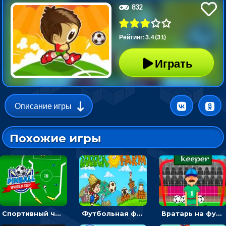
832
Рейтинг: 3.4 (31)
Играть
Описание игры
Похожие игры
Спортивный чемпионат по пейнтболу: ударять по ракеткам, чтобы забивать футбольный мяч в ворота
Футбольная ферма: бей по мячу, чтобы забивать в ворота и ловить звезды
Вратарь на футбольном поле: тапай, чтобы отбивать мячи в воротах ногами и руками - спортивные