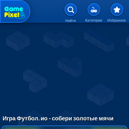
Перейти к основному содержан
Категории
Избранное
Найти
Игра Футбол. ио - собери золотые мячи