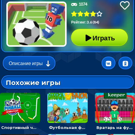
1074
Рейтинг: 3.6 (84)
Играть
Описание игры
Похожие игры
Спортивный чемпионат по пейнтболу: ударять по ракеткам, чтобы забивать футбольный мяч в ворота
Футбольная ферма: бей по мячу, чтобы забивать в ворота и ловить звезды
Вратарь на футбольном поле: тапай, чтобы отбивать мячи в воротах ногами и руками - спортивные