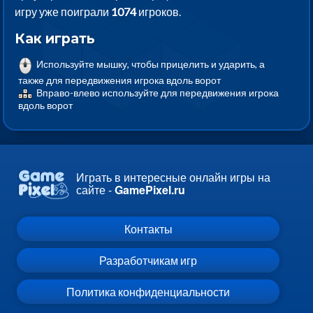
игру уже поиграли
1074
игроков.
Как играть
Используйте мышку, чтобы прицелить и ударить, а
также для передвижения игрока вдоль ворот
Вправо-влево используйте для передвижения игрока
вдоль ворот
Играть в интересные онлайн игры на
сайте -
GamePixel.ru
Контакты
Разработчикам игр
Политика конфиденциальности