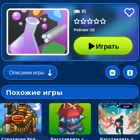
81
Рейтинг: (0)
Играть
Описание игры
Похожие игры
Стратегия Хранители рощи: расставлять монстров, чтобы охранять камни от врагов
Расставлять стрелков и оборонять башню от монстров - стратегия
Расставлять ловушки, чтобы охранять камни в темнице - для мальчиков