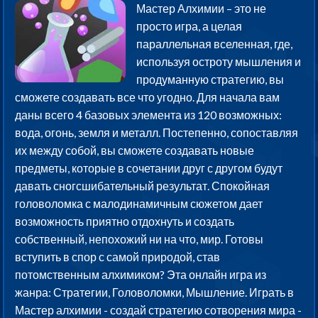
Мастер Алхимии – это не
просто игра, а целая
параллельная вселенная, где,
используя остроту мышления и
продуманную стратегию, вы
сможете создавать все что угодно. Для начала вам
даны всего 4 базовых элемента из 120 возможных:
вода, огонь, земля и металл. Постепенно, сопоставляя
их между собой, вы сможете создавать новые
предметы, которые в сочетании друг с другом будут
давать сногсшибательный результат. Спокойная
головоломка с малодинамичным сюжетом дает
возможность приятно отдохнуть и создать
собственный, непохожий ни на что, мир. Готовы
вступить в спор с самой природой, став
потомственным алхимиком? Эта онлайн игра из
жанра: Стратегии, Головоломки, Мышление. Играть в
Мастер алхимии - создай стратегию сотворения мира -