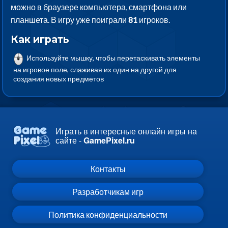
можно в браузере компьютера, смартфона или
планшета. В игру уже поиграли
81
игроков.
Как играть
Используйте мышку, чтобы перетаскивать элементы
на игровое поле, слаживая их один на другой для
создания новых предметов
Играть в интересные онлайн игры на
сайте -
GamePixel.ru
Контакты
Разработчикам игр
Политика конфиденциальности