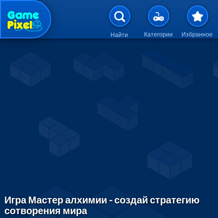
Перейти к основному содержан
Категории
Избранное
Найти
Игра Мастер алхимии - создай стратегию
сотворения мира