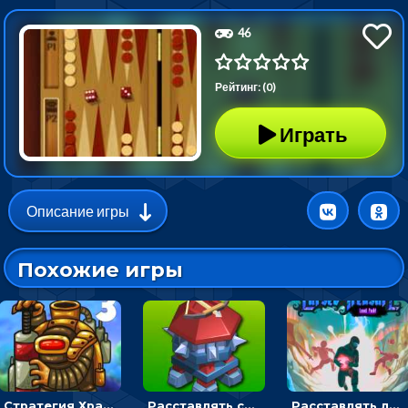
46
Рейтинг: (0)
Играть
Описание игры
Похожие игры
Стратегия Хранители рощи: расставлять монстров, чтобы охранять камни от врагов
Расставлять стрелков и оборонять башню от монстров - стратегия
Расставлять ловушки, чтобы охранять камни в темнице - для мальчиков