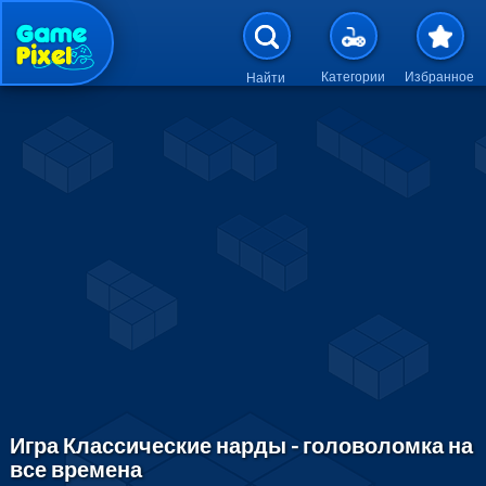
Перейти к основному содержан
Категории
Избранное
Найти
Игра Классические нарды - головоломка на
все времена