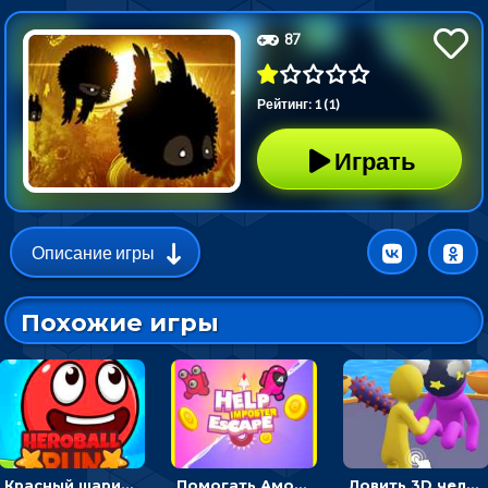
87
Рейтинг: 1 (1)
Играть
Описание игры
Похожие игры
Красный шарик-герой в бегах: прыгать, чтобы избегать препятствий
Помогать Амонг Ас бежать из комнаты через преграды - приключения
Ловить 3D человечком своего цвета и собирать драгоценности - гиперказуалка