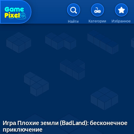
Перейти к основному содержан
Категории
Избранное
Найти
Игра Плохие земли (BadLand): бесконечное
приключение