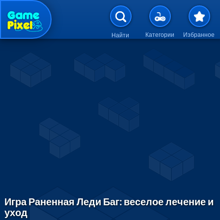
Перейти к основному содержан
Категории
Избранное
Найти
Игра Раненная Леди Баг: веселое лечение и
уход