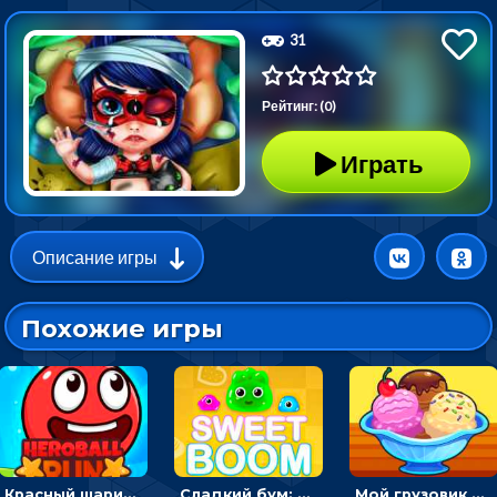
31
Рейтинг: (0)
Играть
Описание игры
Похожие игры
Красный шарик-герой в бегах: прыгать, чтобы избегать препятствий
Сладкий бум: тапнуть, чтобы взорвать желейки - головоломка
Мой грузовик с мороженным: принимать заказы и готовить десерты