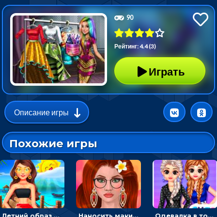
90
Рейтинг: 4.4 (3)
Играть
Описание игры
Похожие игры
Летний образ для подруг: переодевать девочек для прогулки
Наносить макияж и делать прическу для корейской принцессы
Одевалка в точку и полоску: создавать образы для принцесс и фотографировать