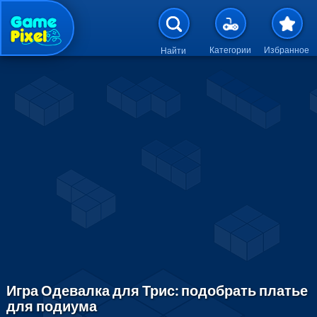
Перейти к основному содержан
Категории
Избранное
Найти
Игра Одевалка для Трис: подобрать платье
для подиума