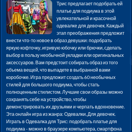
Трис предлагает подобрать ей
платье для подиума в этой
увлекательной и красочной
одевалке для девочек. Каждый
этап преображения предложит
внести что-то новое в образ девушки: подобрать
яркую кофточку, игривую юбочку или брючки, сделать
выбор в пользу необычной укладки или оригинальных
аксессуаров. Вам предстоит собирать образ из того
объема вещей, что выпадете в выбранной вами
коробочке. Игра предложит создать 60 необычных
стилей для большого подиума, чтобы стать
полноценным стилистом. Лучшие свои образы можно
сохранять себе на устройство, чтобы
демонстрировать их друзьями и черпать вдохновение.
Эта онлайн игра из жанра: Одевалки, Для девочек.
Играть в Одевалка для Трис: подобрать платье для
подиума - можно в браузере компьютера, смартфона