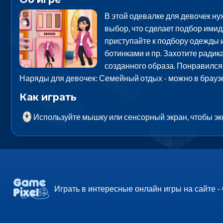
В этой одевалке для девочек ну
выбор, что сделает подбор имид
приступайте к подбору одежды и
ботинками и пр. Захотите радик
созданного образа. Понравился 
Наряды для девочек: Семейный отдых - можно в брауз
Как играть
Используйте мышку или сенсорный экран, чтобы э
Играть в интересные онлайн игры на сайте -