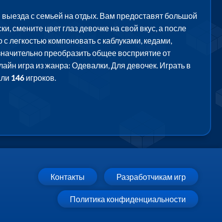
я выезда с семьей на отдых. Вам предоставят большой
, смените цвет глаз девочке на свой вкус, а после
 с легкостью компоновать с каблуками, кедами,
т значительно преобразить общее восприятие от
айн игра из жанра: Одевалки, Для девочек. Играть в
али
146
игроков.
Контакты
Разработчикам игр
Политика конфиденциальности