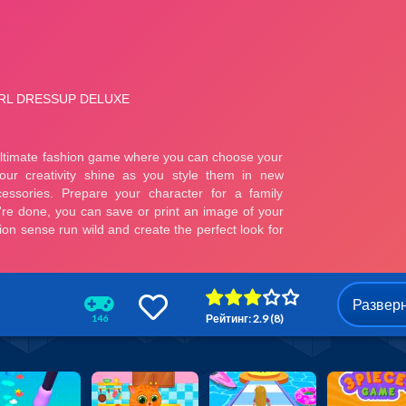
Развер
Рейтинг: 2.9 (8)
146