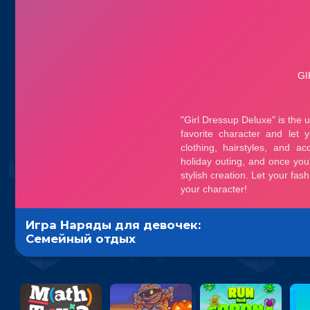
Игра Наряды для девочек:
Семейный отдых