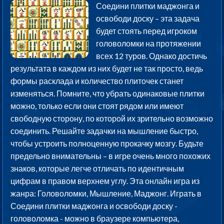
Соедини плитки маджонга и
освободи доску – эта задача
будет стоять перед игроком
головоломки на протяжении
всех 12 туров. Однако достичь
результата в каждом из них будет не так просто, ведь
формы расклада и количество плиточек станет
изменяться. Помните, что убрать одинаковые плитки
можно, только если они стоят рядом или имеют
свободную сторону, по которой их зрительно возможно
соединить. Решайте задачки на мышление быстро,
чтобы устроить полноценную прокачку мозгу. Будьте
предельно внимательны – в игре очень много похожих
знаков, которые легче отличать по идентичным
цифрам в правом верхнем углу. Эта онлайн игра из
жанра: Головоломки, Мышление, Маджонг. Играть в
Соедини плитки маджонга и освободи доску -
головоломка - можно в браузере компьютера,