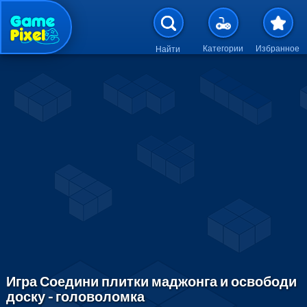
Перейти к основному содержан
Категории
Избранное
Найти
Игра Соедини плитки маджонга и освободи
доску - головоломка