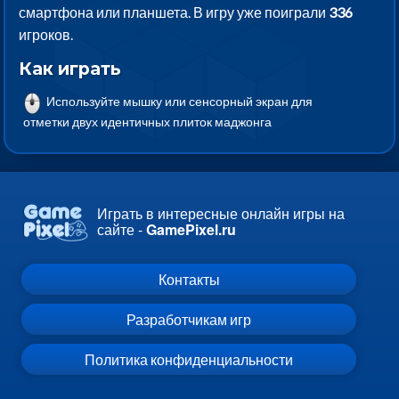
смартфона или планшета. В игру уже поиграли
336
игроков.
Как играть
Используйте мышку или сенсорный экран для
отметки двух идентичных плиток маджонга
Играть в интересные онлайн игры на
сайте -
GamePixel.ru
Контакты
Разработчикам игр
Политика конфиденциальности