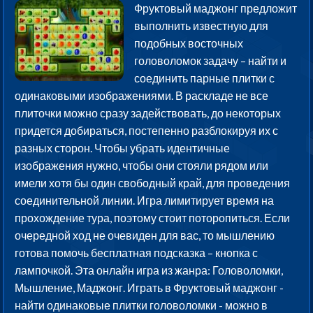
Фруктовый маджонг предложит
выполнить известную для
подобных восточных
головоломок задачу – найти и
соединить парные плитки с
одинаковыми изображениями. В раскладе не все
плиточки можно сразу задействовать, до некоторых
придется добираться, постепенно разблокируя их с
разных сторон. Чтобы убрать идентичные
изображения нужно, чтобы они стояли рядом или
имели хотя бы один свободный край, для проведения
соединительной линии. Игра лимитирует время на
прохождение тура, поэтому стоит поторопиться. Если
очередной ход не очевиден для вас, то мышлению
готова помочь бесплатная подсказка – кнопка с
лампочкой. Эта онлайн игра из жанра: Головоломки,
Мышление, Маджонг. Играть в Фруктовый маджонг -
найти одинаковые плитки головоломки - можно в