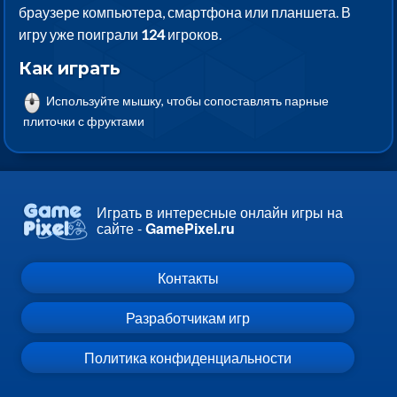
браузере компьютера, смартфона или планшета. В
игру уже поиграли
124
игроков.
Как играть
Используйте мышку, чтобы сопоставлять парные
плиточки с фруктами
Играть в интересные онлайн игры на
сайте -
GamePixel.ru
Контакты
Разработчикам игр
Политика конфиденциальности